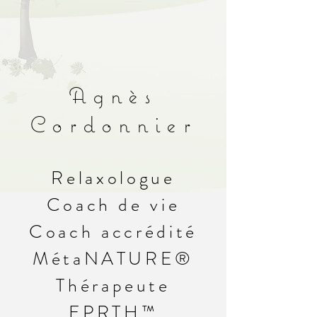
Agnès
Cordonnier
Relaxologue
Coach de vie
Coach accrédité
MétaNATURE®
Thérapeute
EPRTH™