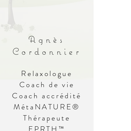
Agnès
Cordonnier
Relaxologue
Coach de vie
Coach accrédité
MétaNATURE®
Thérapeute
EPRTH™