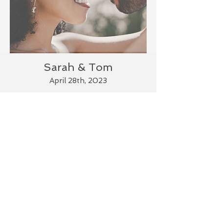
Sarah & Tom
April 28th, 2023
Je souhaite prendre un rendez-vous !