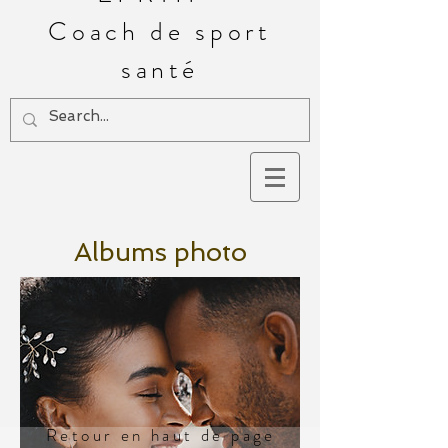
Coach de sport
santé
Albums photo
Retour en haut de page